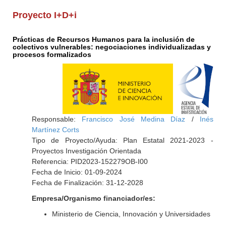
Proyecto I+D+i
Prácticas de Recursos Humanos para la inclusión de
colectivos vulnerables: negociaciones individualizadas y
procesos formalizados
Responsable:
Francisco José Medina Díaz
/
Inés
Martínez Corts
Tipo de Proyecto/Ayuda: Plan Estatal 2021-2023 -
Proyectos Investigación Orientada
Referencia: PID2023-152279OB-I00
Fecha de Inicio: 01-09-2024
Fecha de Finalización: 31-12-2028
Empresa/Organismo financiador/es:
Ministerio de Ciencia, Innovación y Universidades