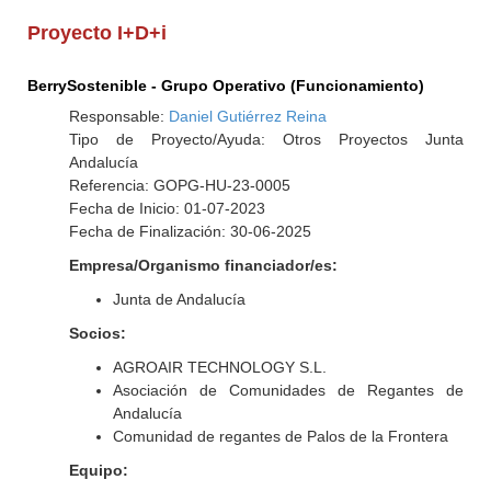
Proyecto I+D+i
BerrySostenible - Grupo Operativo (Funcionamiento)
Responsable:
Daniel Gutiérrez Reina
Tipo de Proyecto/Ayuda: Otros Proyectos Junta
Andalucía
Referencia: GOPG-HU-23-0005
Fecha de Inicio: 01-07-2023
Fecha de Finalización: 30-06-2025
Empresa/Organismo financiador/es:
Junta de Andalucía
Socios:
AGROAIR TECHNOLOGY S.L.
Asociación de Comunidades de Regantes de
Andalucía
Comunidad de regantes de Palos de la Frontera
Equipo: