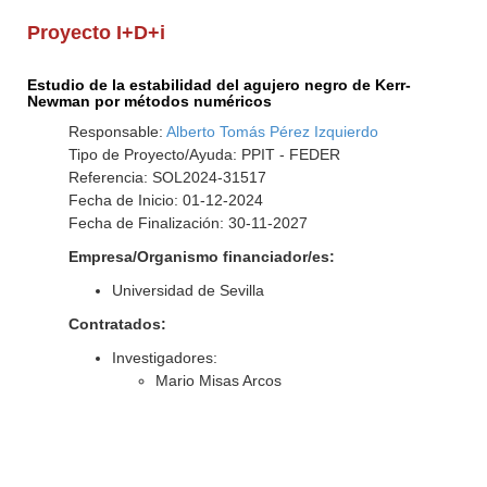
Proyecto I+D+i
Estudio de la estabilidad del agujero negro de Kerr-
Newman por métodos numéricos
Responsable:
Alberto Tomás Pérez Izquierdo
Tipo de Proyecto/Ayuda: PPIT - FEDER
Referencia: SOL2024-31517
Fecha de Inicio: 01-12-2024
Fecha de Finalización: 30-11-2027
Empresa/Organismo financiador/es:
Universidad de Sevilla
Contratados:
Investigadores:
Mario Misas Arcos