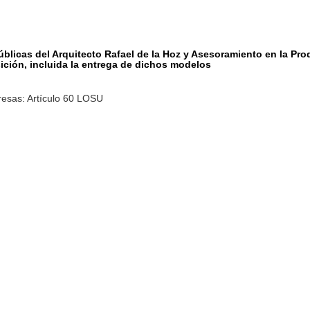
úblicas del Arquitecto Rafael de la Hoz y Asesoramiento en la Pro
ción, incluida la entrega de dichos modelos
resas: Artículo 60 LOSU