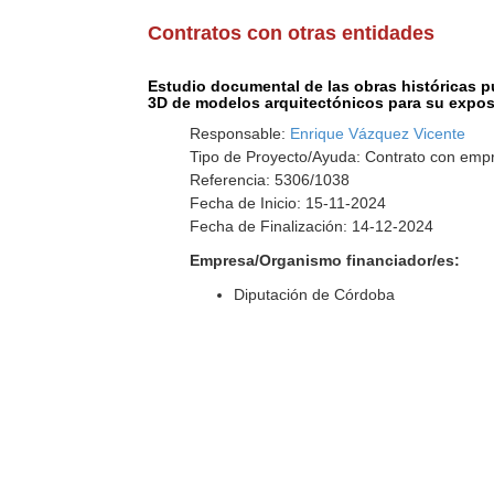
Contratos con otras entidades
Estudio documental de las obras históricas p
3D de modelos arquitectónicos para su exposi
Responsable:
Enrique Vázquez Vicente
Tipo de Proyecto/Ayuda: Contrato con emp
Referencia: 5306/1038
Fecha de Inicio: 15-11-2024
Fecha de Finalización: 14-12-2024
Empresa/Organismo financiador/es:
Diputación de Córdoba