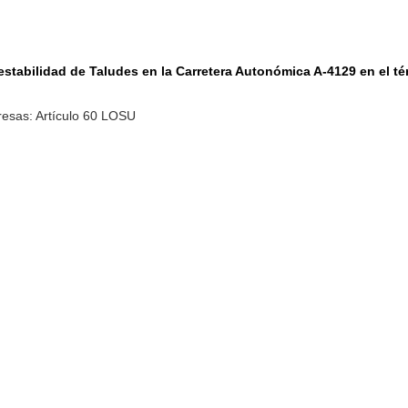
inestabilidad de Taludes en la Carretera Autonómica A-4129 en el t
resas: Artículo 60 LOSU