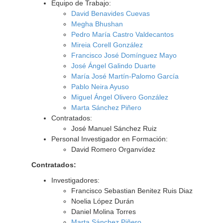
Equipo de Trabajo:
David Benavides Cuevas
Megha Bhushan
Pedro María Castro Valdecantos
Mireia Corell González
Francisco José Domínguez Mayo
José Ángel Galindo Duarte
María José Martín-Palomo García
Pablo Neira Ayuso
Miguel Ángel Olivero González
Marta Sánchez Piñero
Contratados:
José Manuel Sánchez Ruiz
Personal Investigador en Formación:
David Romero Organvídez
Contratados:
Investigadores:
Francisco Sebastian Benitez Ruis Diaz
Noelia López Durán
Daniel Molina Torres
Marta Sánchez Piñero