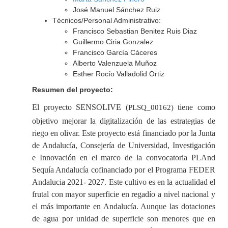
José Manuel Sánchez Ruiz
Técnicos/Personal Administrativo:
Francisco Sebastian Benitez Ruis Diaz
Guillermo Ciria Gonzalez
Francisco García Cáceres
Alberto Valenzuela Muñoz
Esther Rocío Valladolid Ortiz
Resumen del proyecto:
El proyecto SENSOLIVE (
tiene como
PLSQ_00162)
objetivo mejorar la digitalización de las estrategias de
riego en olivar.
Este proyecto está financiado por la Junta
de Andalucía, Consejería de Universidad, Investigación
e Innovación en el marco de la convocatoria PLAnd
Sequía Andalucía cofinanciado por el Programa FEDER
Andalucia 2021- 2027.
Este cultivo es en la actualidad el
frutal con mayor superficie en regadío a nivel nacional y
el más importante en Andalucía. Aunque las dotaciones
de agua por unidad de superficie son menores que en