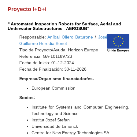
Proyecto I+D+i
“ Automated Inspection Robots for Surface, Aerial and
Underwater Substructures - AEROSUB”
Responsable:
Aníbal Ollero Baturone
/
José
Guillermo Heredia Benot
Tipo de Proyecto/Ayuda: Horizon Europe
Referencia: GA-101189723
Fecha de Inicio: 01-12-2024
Fecha de Finalización: 30-11-2028
Empresa/Organismo financiador/es:
European Commission
Socios:
Institute for Systems and Computer Engineering,
Technology and Science
Institut Jozef Stefan
Universidad de Limerick
Centre for New Energy Technologies SA