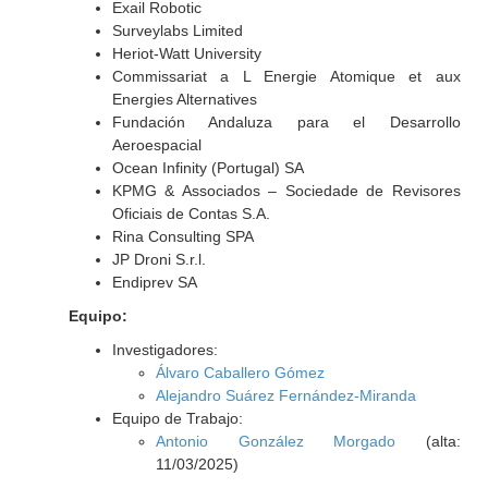
Exail Robotic
Surveylabs Limited
Heriot-Watt University
Commissariat a L Energie Atomique et aux
Energies Alternatives
Fundación Andaluza para el Desarrollo
Aeroespacial
Ocean Infinity (Portugal) SA
KPMG & Associados – Sociedade de Revisores
Oficiais de Contas S.A.
Rina Consulting SPA
JP Droni S.r.l.
Endiprev SA
Equipo:
Investigadores:
Álvaro Caballero Gómez
Alejandro Suárez Fernández-Miranda
Equipo de Trabajo:
Antonio González Morgado
(alta:
11/03/2025)