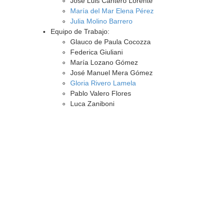
José Luis Cantero Lorente
María del Mar Elena Pérez
Julia Molino Barrero
Equipo de Trabajo:
Glauco de Paula Cocozza
Federica Giuliani
María Lozano Gómez
José Manuel Mera Gómez
Gloria Rivero Lamela
Pablo Valero Flores
Luca Zaniboni