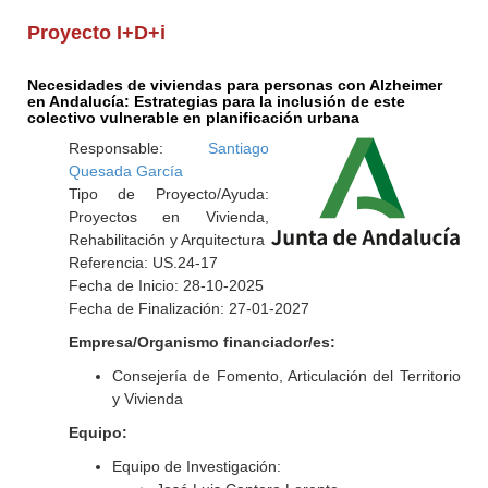
Proyecto I+D+i
Necesidades de viviendas para personas con Alzheimer
en Andalucía: Estrategias para la inclusión de este
colectivo vulnerable en planificación urbana
Responsable:
Santiago
Quesada García
Tipo de Proyecto/Ayuda:
Proyectos en Vivienda,
Rehabilitación y Arquitectura
Referencia: US.24-17
Fecha de Inicio: 28-10-2025
Fecha de Finalización: 27-01-2027
Empresa/Organismo financiador/es:
Consejería de Fomento, Articulación del Territorio
y Vivienda
Equipo:
Equipo de Investigación: