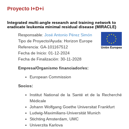
Proyecto I+D+i
Integrated multi-angle research and training network to
eradicate leukemia minimal residual disease (MIRACLE)
Responsable:
José Antonio Pérez Simón
Tipo de Proyecto/Ayuda: Horizon Europe
Referencia: GA-101167512
Fecha de Inicio: 01-12-2024
Fecha de Finalización: 30-11-2028
Empresa/Organismo financiador/es:
European Commission
Socios:
Institut National de la Santé et de la Recherché
Médicale
Johann Wolfgang Goethe Universitat Frankfurt
Ludwig-Maximilians-Universität Munich
Stichting Amsterdam, UMC
Univerzita Karlova