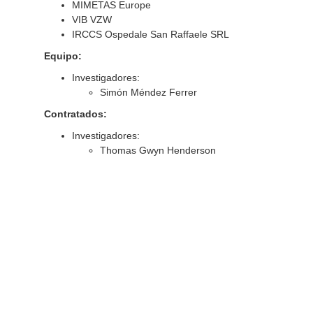
MIMETAS Europe
VIB VZW
IRCCS Ospedale San Raffaele SRL
Equipo:
Investigadores:
Simón Méndez Ferrer
Contratados:
Investigadores:
Thomas Gwyn Henderson