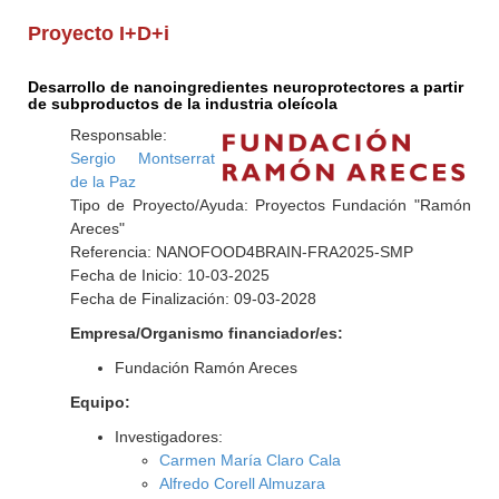
Proyecto I+D+i
Desarrollo de nanoingredientes neuroprotectores a partir
de subproductos de la industria oleícola
Responsable:
Sergio Montserrat
de la Paz
Tipo de Proyecto/Ayuda: Proyectos Fundación "Ramón
Areces"
Referencia: NANOFOOD4BRAIN-FRA2025-SMP
Fecha de Inicio: 10-03-2025
Fecha de Finalización: 09-03-2028
Empresa/Organismo financiador/es:
Fundación Ramón Areces
Equipo:
Investigadores:
Carmen María Claro Cala
Alfredo Corell Almuzara