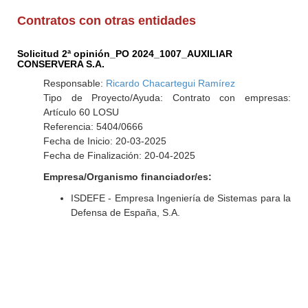
Contratos con otras entidades
Solicitud 2ª opinión_PO 2024_1007_AUXILIAR
CONSERVERA S.A.
Responsable:
Ricardo Chacartegui Ramírez
Tipo de Proyecto/Ayuda: Contrato con empresas:
Artículo 60 LOSU
Referencia: 5404/0666
Fecha de Inicio: 20-03-2025
Fecha de Finalización: 20-04-2025
Empresa/Organismo financiador/es:
ISDEFE - Empresa Ingeniería de Sistemas para la
Defensa de España, S.A.