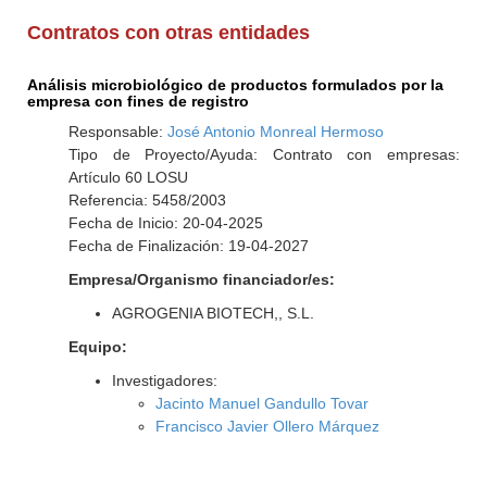
Contratos con otras entidades
Análisis microbiológico de productos formulados por la
empresa con fines de registro
Responsable:
José Antonio Monreal Hermoso
Tipo de Proyecto/Ayuda: Contrato con empresas:
Artículo 60 LOSU
Referencia: 5458/2003
Fecha de Inicio: 20-04-2025
Fecha de Finalización: 19-04-2027
Empresa/Organismo financiador/es:
AGROGENIA BIOTECH,, S.L.
Equipo:
Investigadores:
Jacinto Manuel Gandullo Tovar
Francisco Javier Ollero Márquez