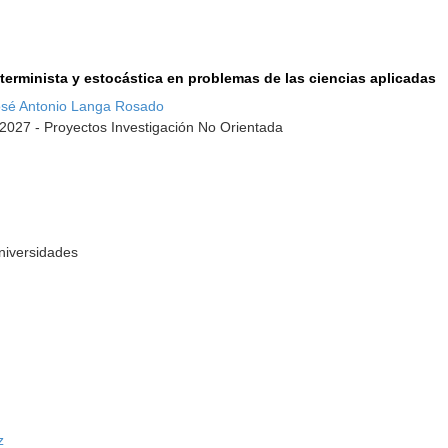
erminista y estocástica en problemas de las ciencias aplicadas
osé Antonio Langa Rosado
-2027 - Proyectos Investigación No Orientada
Universidades
z