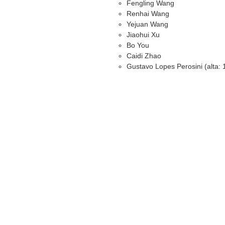
Fengling Wang
Renhai Wang
Yejuan Wang
Jiaohui Xu
Bo You
Caidi Zhao
Gustavo Lopes Perosini (alta: