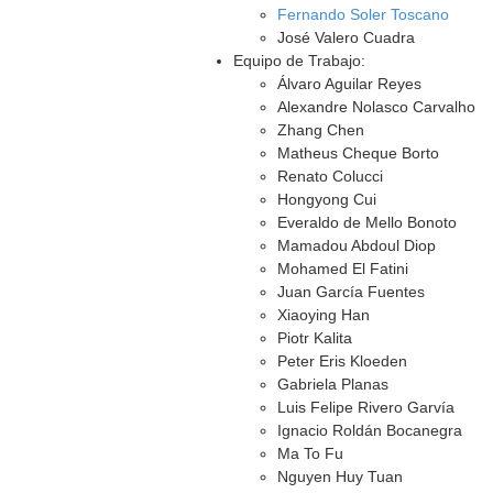
Fernando Soler Toscano
José Valero Cuadra
Equipo de Trabajo:
Álvaro Aguilar Reyes
Alexandre Nolasco Carvalho
Zhang Chen
Matheus Cheque Borto
Renato Colucci
Hongyong Cui
Everaldo de Mello Bonoto
Mamadou Abdoul Diop
Mohamed El Fatini
Juan García Fuentes
Xiaoying Han
Piotr Kalita
Peter Eris Kloeden
Gabriela Planas
Luis Felipe Rivero Garvía
Ignacio Roldán Bocanegra
Ma To Fu
Nguyen Huy Tuan