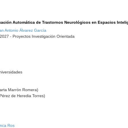
uación Automática de Trastornos Neurológicos en Espacios Intelig
an Antonio Álvarez García
2027 - Proyectos Investigación Orientada
Universidades
Marta Marrón Romera)
Pérez de Heredia Torres)
anca Ros