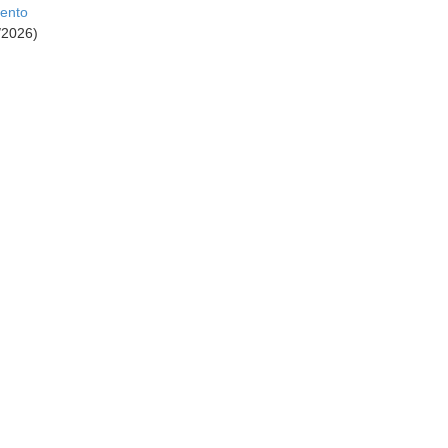
ento
3/2026)