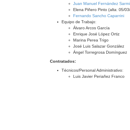
Juan Manuel Fernández Sarmi
Elena Piñero Pinto (alta: 05/0
Fernando Sancho Caparrini
Equipo de Trabajo:
Álvaro Arcos García
Enrique José López Ortiz
Marina Perea Trigo
José Luis Salazar González
Ángel Torregrosa Domínguez
Contratados:
Técnicos/Personal Administrativo:
Luis Javier Periañez Franco