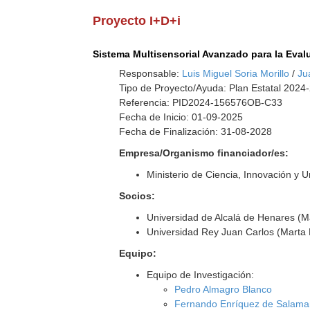
Proyecto I+D+i
Sistema Multisensorial Avanzado para la Eval
Responsable:
Luis Miguel Soria Morillo
/
Ju
Tipo de Proyecto/Ayuda: Plan Estatal 2024-
Referencia: PID2024-156576OB-C33
Fecha de Inicio: 01-09-2025
Fecha de Finalización: 31-08-2028
Empresa/Organismo financiador/es:
Ministerio de Ciencia, Innovación y 
Socios:
Universidad de Alcalá de Henares (
Universidad Rey Juan Carlos (Marta 
Equipo:
Equipo de Investigación:
Pedro Almagro Blanco
Fernando Enríquez de Salam