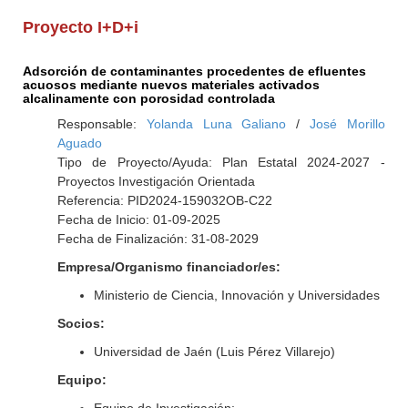
Proyecto I+D+i
Adsorción de contaminantes procedentes de efluentes
acuosos mediante nuevos materiales activados
alcalinamente con porosidad controlada
Responsable:
Yolanda Luna Galiano
/
José Morillo
Aguado
Tipo de Proyecto/Ayuda: Plan Estatal 2024-2027 -
Proyectos Investigación Orientada
Referencia: PID2024-159032OB-C22
Fecha de Inicio: 01-09-2025
Fecha de Finalización: 31-08-2029
Empresa/Organismo financiador/es:
Ministerio de Ciencia, Innovación y Universidades
Socios:
Universidad de Jaén (Luis Pérez Villarejo)
Equipo: