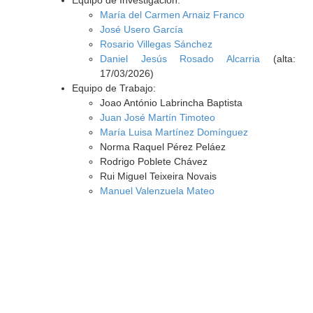
Equipo de Investigación:
María del Carmen Arnaiz Franco
José Usero García
Rosario Villegas Sánchez
Daniel Jesús Rosado Alcarria
(alta:
17/03/2026)
Equipo de Trabajo:
Joao António Labrincha Baptista
Juan José Martín Timoteo
María Luisa Martínez Domínguez
Norma Raquel Pérez Peláez
Rodrigo Poblete Chávez
Rui Miguel Teixeira Novais
Manuel Valenzuela Mateo