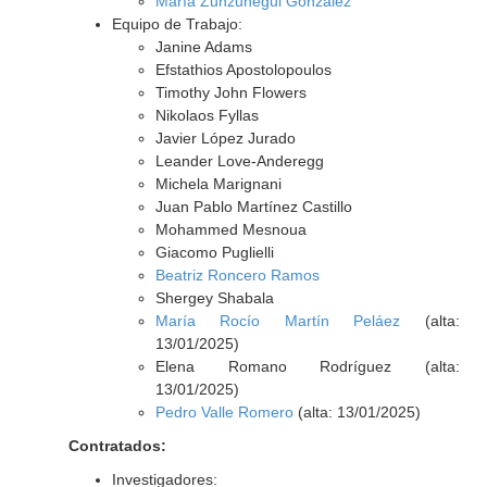
María Zunzunegui González
Equipo de Trabajo:
Janine Adams
Efstathios Apostolopoulos
Timothy John Flowers
Nikolaos Fyllas
Javier López Jurado
Leander Love-Anderegg
Michela Marignani
Juan Pablo Martínez Castillo
Mohammed Mesnoua
Giacomo Puglielli
Beatriz Roncero Ramos
Shergey Shabala
María Rocío Martín Peláez
(alta:
13/01/2025)
Elena Romano Rodríguez (alta:
13/01/2025)
Pedro Valle Romero
(alta: 13/01/2025)
Contratados:
Investigadores: