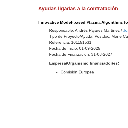
Ayudas ligadas a la contratación
Innovative Model-based Plasma Algorithms fo
Responsable: Andrés Pajares Martínez /
Jo
Tipo de Proyecto/Ayuda: Postdoc. Marie Cu
Referencia: 101151531
Fecha de Inicio: 01-09-2025
Fecha de Finalización: 31-08-2027
Empresa/Organismo financiador/es:
Comisión Europea