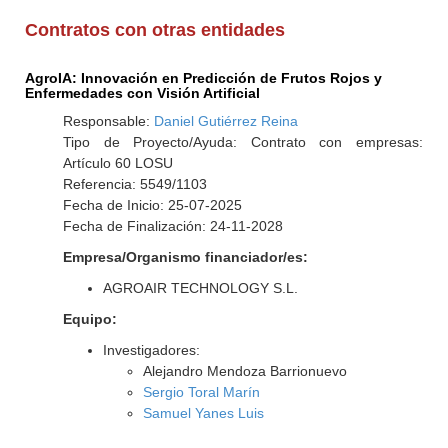
Contratos con otras entidades
AgroIA: Innovación en Predicción de Frutos Rojos y
Enfermedades con Visión Artificial
Responsable:
Daniel Gutiérrez Reina
Tipo de Proyecto/Ayuda: Contrato con empresas:
Artículo 60 LOSU
Referencia: 5549/1103
Fecha de Inicio: 25-07-2025
Fecha de Finalización: 24-11-2028
Empresa/Organismo financiador/es:
AGROAIR TECHNOLOGY S.L.
Equipo:
Investigadores:
Alejandro Mendoza Barrionuevo
Sergio Toral Marín
Samuel Yanes Luis