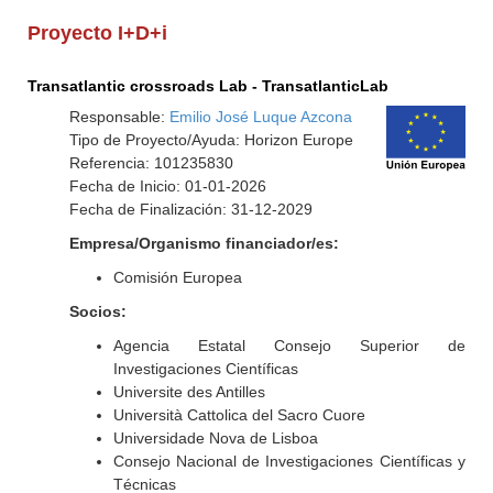
Proyecto I+D+i
Transatlantic crossroads Lab - TransatlanticLab
Responsable:
Emilio José Luque Azcona
Tipo de Proyecto/Ayuda: Horizon Europe
Referencia: 101235830
Fecha de Inicio: 01-01-2026
Fecha de Finalización: 31-12-2029
Empresa/Organismo financiador/es:
Comisión Europea
Socios:
Agencia Estatal Consejo Superior de
Investigaciones Científicas
Universite des Antilles
Università Cattolica del Sacro Cuore
Universidade Nova de Lisboa
Consejo Nacional de Investigaciones Científicas y
Técnicas