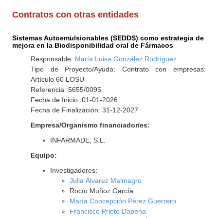
Contratos con otras entidades
Sistemas Autoemulsionables (SEDDS) como estrategia de
mejora en la Biodisponibilidad oral de Fármacos
Responsable:
María Luisa González Rodríguez
Tipo de Proyecto/Ayuda: Contrato con empresas:
Artículo 60 LOSU
Referencia: 5655/0095
Fecha de Inicio: 01-01-2026
Fecha de Finalización: 31-12-2027
Empresa/Organismo financiador/es:
INFARMADE, S.L.
Equipo:
Investigadores:
Julia Álvarez Malmagro
Rocío Muñoz García
María Concepción Pérez Guerrero
Francisco Prieto Dapena