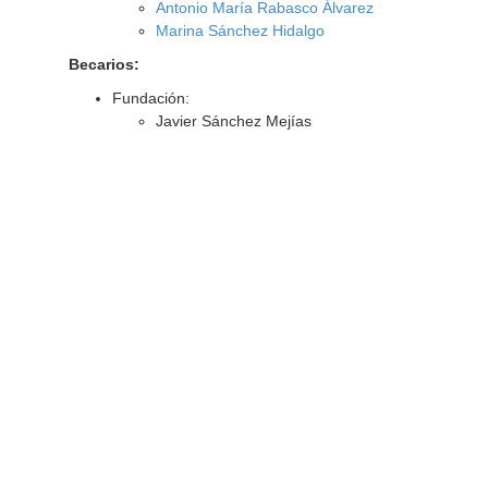
Antonio María Rabasco Álvarez
Marina Sánchez Hidalgo
Becarios:
Fundación:
Javier Sánchez Mejías