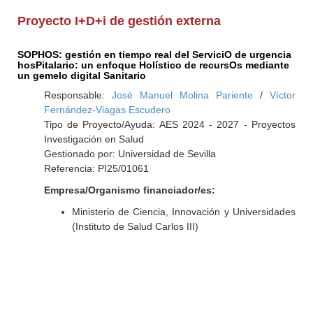
Proyecto I+D+i de gestión externa
SOPHOS: gestión en tiempo real del ServiciO de urgencia
hosPitalario: un enfoque Holístico de recursOs mediante
un gemelo digital Sanitario
Responsable:
José Manuel Molina Pariente
/
Víctor
Fernández-Viagas Escudero
Tipo de Proyecto/Ayuda: AES 2024 - 2027 - Proyectos
Investigación en Salud
Gestionado por: Universidad de Sevilla
Referencia: PI25/01061
Empresa/Organismo financiador/es:
Ministerio de Ciencia, Innovación y Universidades
(Instituto de Salud Carlos III)