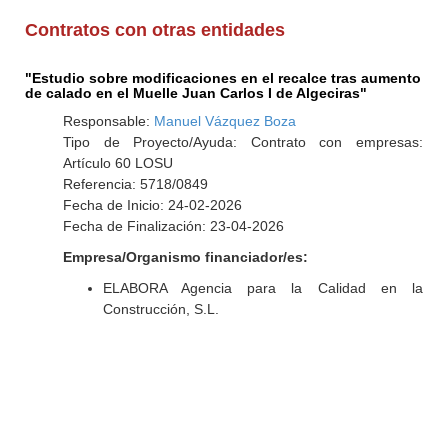
Contratos con otras entidades
"Estudio sobre modificaciones en el recalce tras aumento
de calado en el Muelle Juan Carlos I de Algeciras"
Responsable:
Manuel Vázquez Boza
Tipo de Proyecto/Ayuda: Contrato con empresas:
Artículo 60 LOSU
Referencia: 5718/0849
Fecha de Inicio: 24-02-2026
Fecha de Finalización: 23-04-2026
Empresa/Organismo financiador/es:
ELABORA Agencia para la Calidad en la
Construcción, S.L.