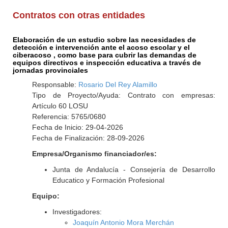
Contratos con otras entidades
Elaboración de un estudio sobre las necesidades de
detección e intervención ante el acoso escolar y el
ciberacoso , como base para cubrir las demandas de
equipos directivos e inspección educativa a través de
jornadas provinciales
Responsable:
Rosario Del Rey Alamillo
Tipo de Proyecto/Ayuda: Contrato con empresas:
Artículo 60 LOSU
Referencia: 5765/0680
Fecha de Inicio: 29-04-2026
Fecha de Finalización: 28-09-2026
Empresa/Organismo financiador/es:
Junta de Andalucía - Consejería de Desarrollo
Educatico y Formación Profesional
Equipo:
Investigadores:
Joaquín Antonio Mora Merchán