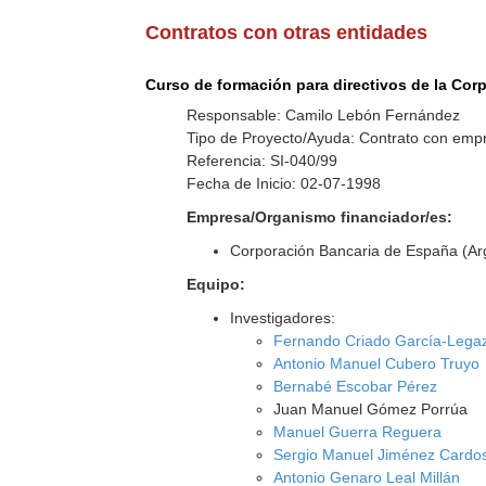
Contratos con otras entidades
Curso de formación para directivos de la Cor
Responsable: Camilo Lebón Fernández
Tipo de Proyecto/Ayuda: Contrato con empr
Referencia: SI-040/99
Fecha de Inicio: 02-07-1998
Empresa/Organismo financiador/es:
Corporación Bancaria de España (Ar
Equipo:
Investigadores:
Fernando Criado García-Lega
Antonio Manuel Cubero Truyo
Bernabé Escobar Pérez
Juan Manuel Gómez Porrúa
Manuel Guerra Reguera
Sergio Manuel Jiménez Cardo
Antonio Genaro Leal Millán