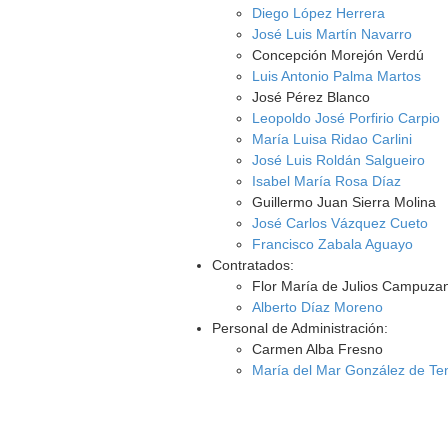
Diego López Herrera
José Luis Martín Navarro
Concepción Morejón Verdú
Luis Antonio Palma Martos
José Pérez Blanco
Leopoldo José Porfirio Carpio
María Luisa Ridao Carlini
José Luis Roldán Salgueiro
Isabel María Rosa Díaz
Guillermo Juan Sierra Molina
José Carlos Vázquez Cueto
Francisco Zabala Aguayo
Contratados:
Flor María de Julios Campuza
Alberto Díaz Moreno
Personal de Administración:
Carmen Alba Fresno
María del Mar González de Te