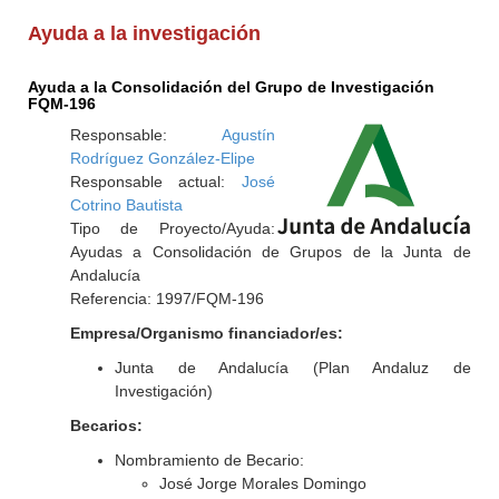
Ayuda a la investigación
Ayuda a la Consolidación del Grupo de Investigación
FQM-196
Responsable:
Agustín
Rodríguez González-Elipe
Responsable actual:
José
Cotrino Bautista
Tipo de Proyecto/Ayuda:
Ayudas a Consolidación de Grupos de la Junta de
Andalucía
Referencia: 1997/FQM-196
Empresa/Organismo financiador/es:
Junta de Andalucía (Plan Andaluz de
Investigación)
Becarios:
Nombramiento de Becario:
José Jorge Morales Domingo