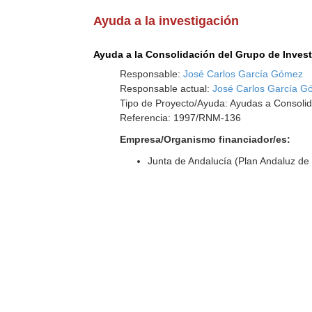
Ayuda a la investigación
Ayuda a la Consolidación del Grupo de Inves
Responsable:
José Carlos García Gómez
Responsable actual:
José Carlos García 
Tipo de Proyecto/Ayuda: Ayudas a Consolid
Referencia: 1997/RNM-136
Empresa/Organismo financiador/es:
Junta de Andalucía (Plan Andaluz de 