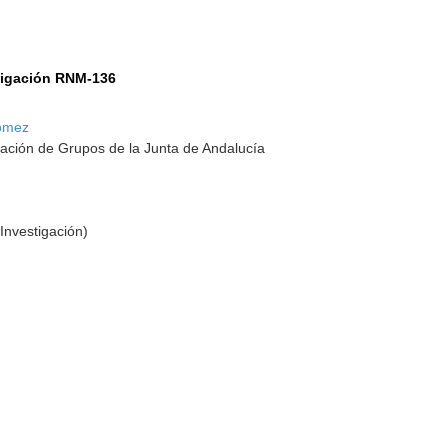
tigación RNM-136
Gómez
ación de Grupos de la Junta de Andalucía
Investigación)