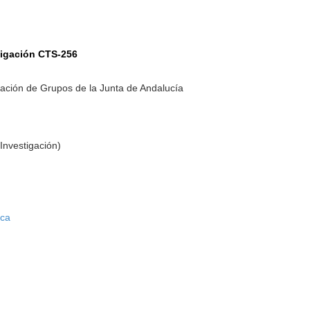
tigación CTS-256
ación de Grupos de la Junta de Andalucía
Investigación)
rca