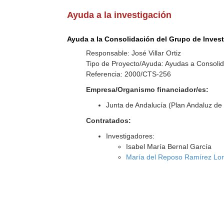
Ayuda a la investigación
Ayuda a la Consolidación del Grupo de Inves
Responsable: José Villar Ortiz
Tipo de Proyecto/Ayuda: Ayudas a Consolid
Referencia: 2000/CTS-256
Empresa/Organismo financiador/es:
Junta de Andalucía (Plan Andaluz de 
Contratados:
Investigadores:
Isabel María Bernal García
María del Reposo Ramírez Lo