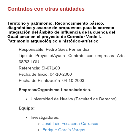
Contratos con otras entidades
Territorio y patrimonio. Reconocimiento básico,
diagnóstico y avance de propuestas para la correcta
integración del ámbito de influencia de la cuenca del
Guadiamar en el proyecto de Corredor Verde I.-
Patrimonio arqueológico e histórico-artístico
Responsable: Pedro Sáez Fernández
Tipo de Proyecto/Ayuda: Contrato con empresas: Arts.
68/83 LOU
Referencia: SI-071/00
Fecha de Inicio: 04-10-2000
Fecha de Finalización: 04-10-2003
Empresa/Organismo financiador/es:
Universidad de Huelva (Facultad de Derecho)
Equipo:
Investigadores:
José Luis Escacena Carrasco
Enrique García Vargas