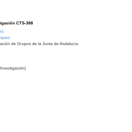
tigación CTS-388
ez
ázquez
ación de Grupos de la Junta de Andalucía
Investigación)