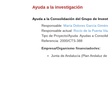
Ayuda a la investigación
Ayuda a la Consolidación del Grupo de Inves
Responsable:
María Dolores García Gimén
Responsable actual:
Rocío de la Puerta V
Tipo de Proyecto/Ayuda: Ayudas a Consolid
Referencia: 2000/CTS-388
Empresa/Organismo financiador/es:
Junta de Andalucía (Plan Andaluz de 