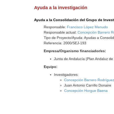
Ayuda a la investigación
Ayuda a la Consolidación del Grupo de Inves
Responsable:
Francisco López Menudo
Responsable actual:
Concepción Barrero R
Tipo de Proyecto/Ayuda: Ayudas a Consolid
Referencia: 2000/SEJ-193
Empresa/Organismo financiador/es:
Junta de Andalucía (Plan Andaluz de 
Equipo:
Investigadores:
Concepción Barrero Rodrígue
Juan Antonio Carrillo Donaire
Concepción Horgue Baena