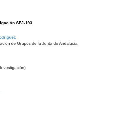
tigación SEJ-193
odríguez
ación de Grupos de la Junta de Andalucía
Investigación)
z