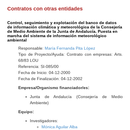
Contratos con otras entidades
Control, seguimiento y explotación del banco de datos
de información climática y meteorológica de la Consejería
de Medio Ambiente de la Junta de Andalucía. Puesta en
marcha del sistema de información meteorológico
ambiental
Responsable:
María Fernanda Pita López
Tipo de Proyecto/Ayuda: Contrato con empresas: Arts.
68/83 LOU
Referencia: SI-085/00
Fecha de Inicio: 04-12-2000
Fecha de Finalización: 04-12-2002
Empresa/Organismo financiador/es:
Junta de Andalucía (Consejería de Medio
Ambiente)
Equipo:
Investigadores:
Mónica Aguilar Alba