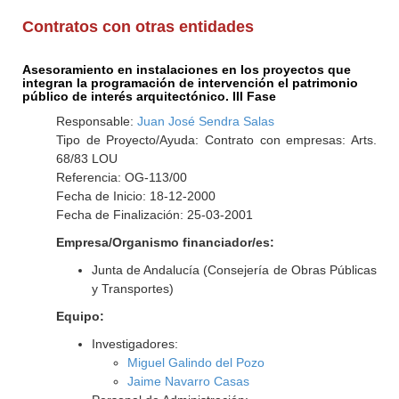
Contratos con otras entidades
Asesoramiento en instalaciones en los proyectos que
integran la programación de intervención el patrimonio
público de interés arquitectónico. III Fase
Responsable:
Juan José Sendra Salas
Tipo de Proyecto/Ayuda: Contrato con empresas: Arts.
68/83 LOU
Referencia: OG-113/00
Fecha de Inicio: 18-12-2000
Fecha de Finalización: 25-03-2001
Empresa/Organismo financiador/es:
Junta de Andalucía (Consejería de Obras Públicas
y Transportes)
Equipo:
Investigadores:
Miguel Galindo del Pozo
Jaime Navarro Casas