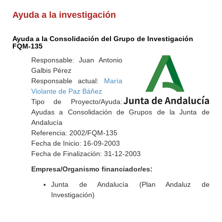
Ayuda a la investigación
Ayuda a la Consolidación del Grupo de Investigación
FQM-135
Responsable: Juan Antonio
Galbis Pérez
Responsable actual:
María
Violante de Paz Báñez
Tipo de Proyecto/Ayuda:
Ayudas a Consolidación de Grupos de la Junta de
Andalucía
Referencia: 2002/FQM-135
Fecha de Inicio: 16-09-2003
Fecha de Finalización: 31-12-2003
Empresa/Organismo financiador/es:
Junta de Andalucía (Plan Andaluz de
Investigación)