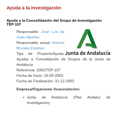
Ayuda a la investigación
Ayuda a la Consolidación del Grupo de Investigación
TEP-107
Responsable:
José Luis de
Justo Alpañés
Responsable actual:
Antonio
Morales Esteban
Tipo de Proyecto/Ayuda:
Ayudas a Consolidación de Grupos de la Junta de
Andalucía
Referencia: 2002/TEP-107
Fecha de Inicio: 16-09-2003
Fecha de Finalización: 31-12-2003
Empresa/Organismo financiador/es:
Junta de Andalucía (Plan Andaluz de
Investigación)