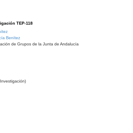
tigación TEP-118
ítez
cía Benítez
ación de Grupos de la Junta de Andalucía
Investigación)