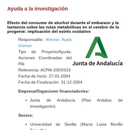
Ayuda a la investigación
Efecto del consumo de alcohol durante el embarazo y la
lactancia sobre las rutas metabólicas en el cerebro de la
progenie: implicación del estrés oxidativo
Responsable:
Antonio Ayala
Gómez
Tipo de Proyecto/Ayuda:
Acciones Coordinadas del
PAI
Referencia: ACPAI-2003/015
Fecha de Inicio: 27-01-2004
Fecha de Finalización: 31-12-2004
Empresa/Organismo financiador/es:
Junta de Andalucía (Plan Andaluz de
Investigación)
Socios:
Universidad de Sevilla (María Luisa Murillo