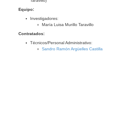
Taravillo)
Equipo:
Investigadores:
María Luisa Murillo Taravillo
Contratados:
Técnicos/Personal Administrativo:
Sandro Ramón Argüelles Castilla