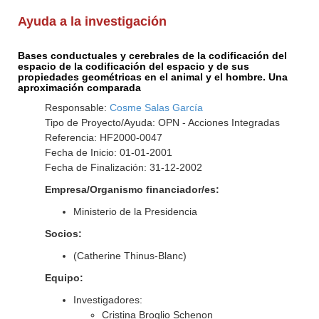
Ayuda a la investigación
Bases conductuales y cerebrales de la codificación del
espacio de la codificación del espacio y de sus
propiedades geométricas en el animal y el hombre. Una
aproximación comparada
Responsable:
Cosme Salas García
Tipo de Proyecto/Ayuda: OPN - Acciones Integradas
Referencia: HF2000-0047
Fecha de Inicio: 01-01-2001
Fecha de Finalización: 31-12-2002
Empresa/Organismo financiador/es:
Ministerio de la Presidencia
Socios:
(Catherine Thinus-Blanc)
Equipo:
Investigadores:
Cristina Broglio Schenon