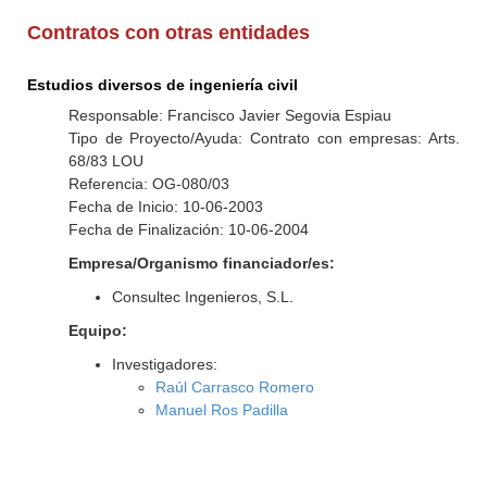
Contratos con otras entidades
Estudios diversos de ingeniería civil
Responsable: Francisco Javier Segovia Espiau
Tipo de Proyecto/Ayuda: Contrato con empresas: Arts.
68/83 LOU
Referencia: OG-080/03
Fecha de Inicio: 10-06-2003
Fecha de Finalización: 10-06-2004
Empresa/Organismo financiador/es:
Consultec Ingenieros, S.L.
Equipo:
Investigadores:
Raúl Carrasco Romero
Manuel Ros Padilla