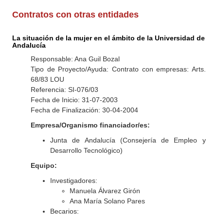
Contratos con otras entidades
La situación de la mujer en el ámbito de la Universidad de
Andalucía
Responsable: Ana Guil Bozal
Tipo de Proyecto/Ayuda: Contrato con empresas: Arts.
68/83 LOU
Referencia: SI-076/03
Fecha de Inicio: 31-07-2003
Fecha de Finalización: 30-04-2004
Empresa/Organismo financiador/es:
Junta de Andalucía (Consejería de Empleo y
Desarrollo Tecnológico)
Equipo:
Investigadores:
Manuela Álvarez Girón
Ana María Solano Pares
Becarios: