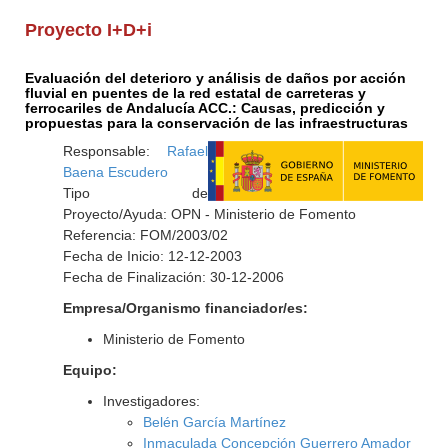
Proyecto I+D+i
Evaluación del deterioro y análisis de daños por acción
fluvial en puentes de la red estatal de carreteras y
ferrocariles de Andalucía ACC.: Causas, predicción y
propuestas para la conservación de las infraestructuras
Responsable:
Rafael
Baena Escudero
Tipo de
Proyecto/Ayuda: OPN - Ministerio de Fomento
Referencia: FOM/2003/02
Fecha de Inicio: 12-12-2003
Fecha de Finalización: 30-12-2006
Empresa/Organismo financiador/es:
Ministerio de Fomento
Equipo:
Investigadores:
Belén García Martínez
Inmaculada Concepción Guerrero Amador