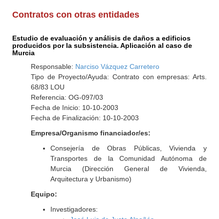
Contratos con otras entidades
Estudio de evaluación y análisis de daños a edificios
producidos por la subsistencia. Aplicación al caso de
Murcia
Responsable:
Narciso Vázquez Carretero
Tipo de Proyecto/Ayuda: Contrato con empresas: Arts.
68/83 LOU
Referencia: OG-097/03
Fecha de Inicio: 10-10-2003
Fecha de Finalización: 10-10-2003
Empresa/Organismo financiador/es:
Consejería de Obras Públicas, Vivienda y
Transportes de la Comunidad Autónoma de
Murcia (Dirección General de Vivienda,
Arquitectura y Urbanismo)
Equipo:
Investigadores: