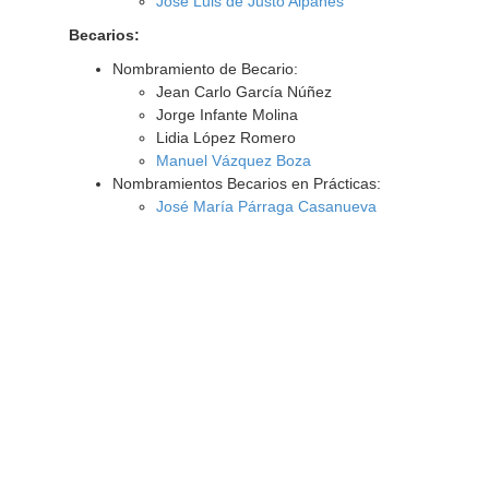
José Luis de Justo Alpañés
Becarios:
Nombramiento de Becario:
Jean Carlo García Núñez
Jorge Infante Molina
Lidia López Romero
Manuel Vázquez Boza
Nombramientos Becarios en Prácticas:
José María Párraga Casanueva