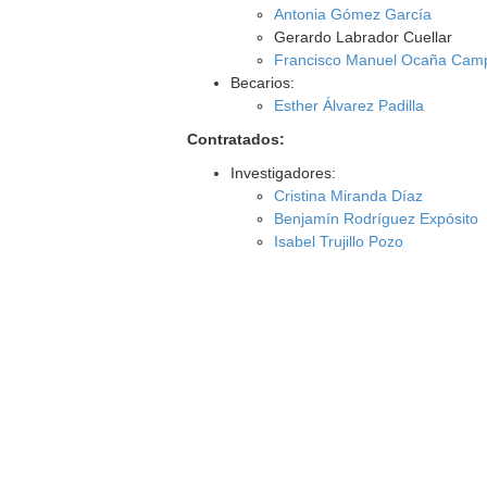
Antonia Gómez García
Gerardo Labrador Cuellar
Francisco Manuel Ocaña Cam
Becarios:
Esther Álvarez Padilla
Contratados:
Investigadores:
Cristina Miranda Díaz
Benjamín Rodríguez Expósito
Isabel Trujillo Pozo