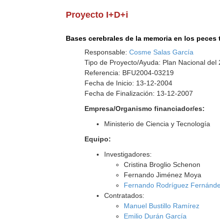
Proyecto I+D+i
Bases cerebrales de la memoria en los peces 
Responsable:
Cosme Salas García
Tipo de Proyecto/Ayuda: Plan Nacional del
Referencia: BFU2004-03219
Fecha de Inicio: 13-12-2004
Fecha de Finalización: 13-12-2007
Empresa/Organismo financiador/es:
Ministerio de Ciencia y Tecnología
Equipo:
Investigadores:
Cristina Broglio Schenon
Fernando Jiménez Moya
Fernando Rodríguez Fernánd
Contratados:
Manuel Bustillo Ramírez
Emilio Durán García