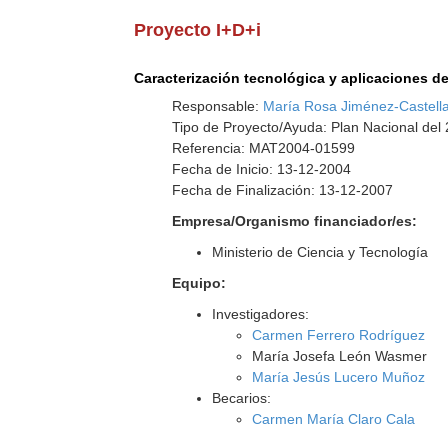
Proyecto I+D+i
Caracterización tecnológica y aplicaciones d
Responsable:
María Rosa Jiménez-Castella
Tipo de Proyecto/Ayuda: Plan Nacional del
Referencia: MAT2004-01599
Fecha de Inicio: 13-12-2004
Fecha de Finalización: 13-12-2007
Empresa/Organismo financiador/es:
Ministerio de Ciencia y Tecnología
Equipo:
Investigadores:
Carmen Ferrero Rodríguez
María Josefa León Wasmer
María Jesús Lucero Muñoz
Becarios:
Carmen María Claro Cala