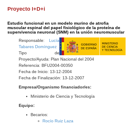
Proyecto I+D+i
Estudio funcional en un modelo murino de atrofia
muscular espinal del papel fisiológico de la proteína de
supervivencia neuronal (SNM) en la unión neuromuscular
Responsable:
Lucía
Tabares Domínguez
Tipo de
Proyecto/Ayuda: Plan Nacional del 2004
Referencia: BFU2004-00350
Fecha de Inicio: 13-12-2004
Fecha de Finalización: 13-12-2007
Empresa/Organismo financiador/es:
Ministerio de Ciencia y Tecnología
Equipo:
Becarios:
Rocío Ruiz Laza