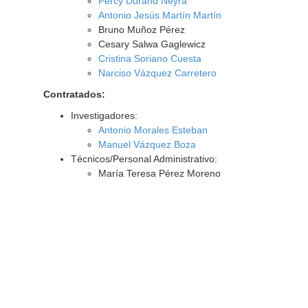
Percy Durand Neyra
Antonio Jesús Martín Martín
Bruno Muñoz Pérez
Cesary Salwa Gaglewicz
Cristina Soriano Cuesta
Narciso Vázquez Carretero
Contratados:
Investigadores:
Antonio Morales Esteban
Manuel Vázquez Boza
Técnicos/Personal Administrativo:
María Teresa Pérez Moreno