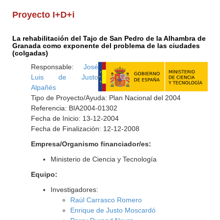
Proyecto I+D+i
La rehabilitación del Tajo de San Pedro de la Alhambra de
Granada como exponente del problema de las ciudades
(colgadas)
Responsable:
José
Luis de Justo
Alpañés
Tipo de Proyecto/Ayuda: Plan Nacional del 2004
Referencia: BIA2004-01302
Fecha de Inicio: 13-12-2004
Fecha de Finalización: 12-12-2008
Empresa/Organismo financiador/es:
Ministerio de Ciencia y Tecnología
Equipo:
Investigadores:
Raúl Carrasco Romero
Enrique de Justo Moscardó