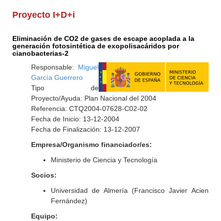
Proyecto I+D+i
Eliminación de CO2 de gases de escape acoplada a la
generación fotosintética de exopolisacáridos por
cianobacterias-2
Responsable:
Miguel
García Guerrero
Tipo de
Proyecto/Ayuda: Plan Nacional del 2004
Referencia: CTQ2004-07628-C02-02
Fecha de Inicio: 13-12-2004
Fecha de Finalización: 13-12-2007
Empresa/Organismo financiador/es:
Ministerio de Ciencia y Tecnología
Socios:
Universidad de Almería (Francisco Javier Acien
Fernández)
Equipo: