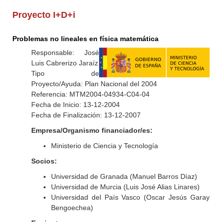
Proyecto I+D+i
Problemas no lineales en física matemática
Responsable: José
Luis Cabrerizo Jaraíz
Tipo de
Proyecto/Ayuda: Plan Nacional del 2004
Referencia: MTM2004-04934-C04-04
Fecha de Inicio: 13-12-2004
Fecha de Finalización: 13-12-2007
Empresa/Organismo financiador/es:
Ministerio de Ciencia y Tecnología
Socios:
Universidad de Granada (Manuel Barros Díaz)
Universidad de Murcia (Luis José Alias Linares)
Universidad del País Vasco (Oscar Jesús Garay
Bengoechea)