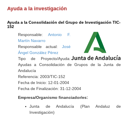
Ayuda a la investigación
Ayuda a la Consolidación del Grupo de Investigación TIC-
152
Responsable:
Antonio F.
Martín Navarro
Responsable actual:
José
Ángel González Pérez
Tipo de Proyecto/Ayuda:
Ayudas a Consolidación de Grupos de la Junta de
Andalucía
Referencia: 2003/TIC-152
Fecha de Inicio: 12-01-2004
Fecha de Finalización: 31-12-2004
Empresa/Organismo financiador/es:
Junta de Andalucía (Plan Andaluz de
Investigación)