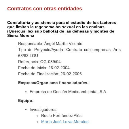
Contratos con otras entidades
Consultoría y asistencia para el estudio de los factores
que limitan la regeneración sexual en las encinas
(Quercus ilex sub ballota) de las dehesas y montes de
Sierra Morena
Responsable: Ángel Martín Vicente
Tipo de Proyecto/Ayuda: Contrato con empresas: Arts.
68/83 LOU
Referencia: OG-039/04
Fecha de Inicio: 26-02-2004
Fecha de Finalización: 26-02-2006
Empresa/Organismo financiador/es:
Empresa de Gestión Medioambiental, S.A.
Equipo:
Investigadores:
Rocío Fernández Alés
María José Leiva Morales