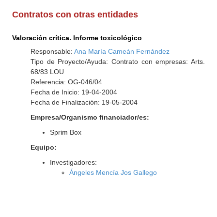
Contratos con otras entidades
Valoración crítica. Informe toxicológico
Responsable:
Ana María Cameán Fernández
Tipo de Proyecto/Ayuda: Contrato con empresas: Arts.
68/83 LOU
Referencia: OG-046/04
Fecha de Inicio: 19-04-2004
Fecha de Finalización: 19-05-2004
Empresa/Organismo financiador/es:
Sprim Box
Equipo:
Investigadores:
Ángeles Mencía Jos Gallego